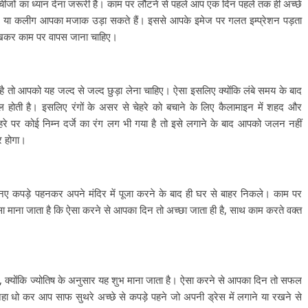
चीजों का ध्यान देना जरूरी है। काम पर लौटने से पहले आप एक दिन पहले तक ही अच्छे
स लोग या कलीग आपका मजाक उड़ा सकते हैं। इससे आपके इमेज पर गलत इम्प्रेशन पड़ता
ं रखकर काम पर वापस जाना चाहिए।
ा है तो आपको यह जल्द से जल्द छुड़ा लेना चाहिए। ऐसा इसलिए क्योंकि लंबे समय के बाद
नशील होती है। इसलिए रंगों के असर से चेहरे को बचाने के लिए कैलामाइन में शहद और
े पर कोई निम्न दर्जे का रंग लग भी गया है तो इसे लगाने के बाद आपको जलन नहीं
तर होगा।
द नए कपड़े पहनकर अपने मंदिर में पूजा करने के बाद ही घर से बाहर निकले। काम पर
 माना जाता है कि ऐसा करने से आपका दिन तो अच्छा जाता ही है, साथ काम करते वक्त
है, क्योंकि ज्योतिष के अनुसार यह शुभ माना जाता है। ऐसा करने से आपका दिन तो सफल
नहा धो कर आप साफ सुथरे अच्छे से कपड़े पहने जो अपनी ड्रेस में लगाने या रखने से