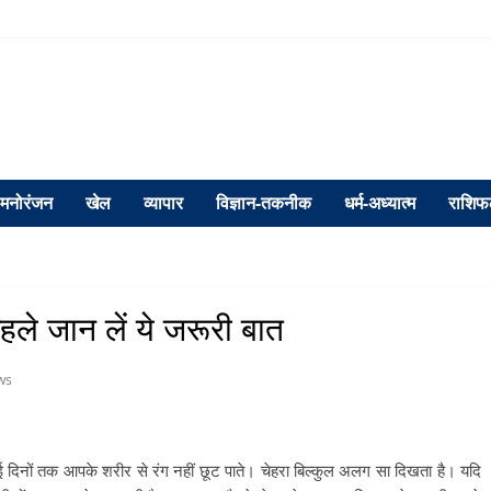
मनोरंजन
खेल
व्यापार
विज्ञान-तकनीक
धर्म-अध्यात्म
राशि
हले जान लें ये जरूरी बात
ws
 कई दिनों तक आपके शरीर से रंग नहीं छूट पाते। चेहरा बिल्कुल अलग सा दिखता है। यदि