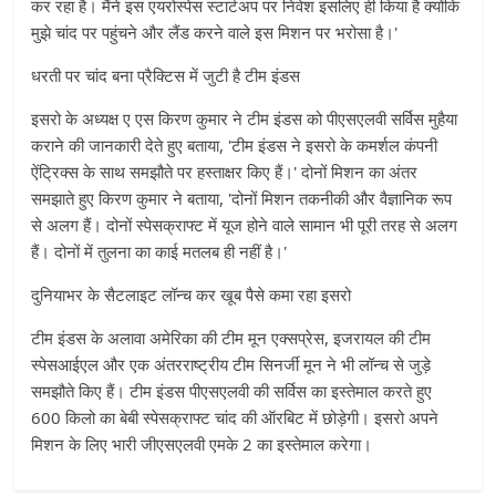
कर रहा है। मैंने इस एयरोस्पेस स्टार्टअप पर निवेश इसलिए ही किया है क्योंकि
मुझे चांद पर पहुंचने और लैंड करने वाले इस मिशन पर भरोसा है।'
धरती पर चांद बना प्रैक्टिस में जुटी है टीम इंडस
इसरो के अध्यक्ष ए एस किरण कुमार ने टीम इंडस को पीएसएलवी सर्विस मुहैया
कराने की जानकारी देते हुए बताया, 'टीम इंडस ने इसरो के कमर्शल कंपनी
ऐंट्रिक्स के साथ समझौते पर हस्ताक्षर किए हैं।' दोनों मिशन का अंतर
समझाते हुए किरण कुमार ने बताया, 'दोनों मिशन तकनीकी और वैज्ञानिक रूप
से अलग हैं। दोनों स्पेसक्राफ्ट में यूज होने वाले सामान भी पूरी तरह से अलग
हैं। दोनों में तुलना का काई मतलब ही नहीं है।'
दुनियाभर के सैटलाइट लॉन्च कर खूब पैसे कमा रहा इसरो
टीम इंडस के अलावा अमेरिका की टीम मून एक्सप्रेस, इजरायल की टीम
स्पेसआईएल और एक अंतरराष्ट्रीय टीम सिनर्जी मून ने भी लॉन्च से जुड़े
समझौते किए हैं। टीम इंडस पीएसएलवी की सर्विस का इस्तेमाल करते हुए
600 किलो का बेबी स्पेसक्राफ्ट चांद की ऑरबिट में छोड़ेगी। इसरो अपने
मिशन के लिए भारी जीएसएलवी एमके 2 का इस्तेमाल करेगा।