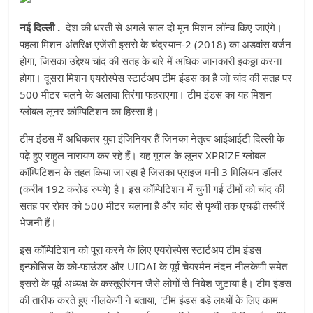
नई दिल्ली .
देश की धरती से अगले साल दो मून मिशन लॉन्च किए जाएंगे।
पहला मिशन अंतरिक्ष एजेंसी इसरो के चंद्रयान-2 (2018) का अडवांस वर्जन
होगा, जिसका उद्देश्य चांद की सतह के बारे में अधिक जानकारी इकठ्ठा करना
होगा। दूसरा मिशन एयरोस्पेस स्टार्टअप टीम इंडस का है जो चांद की सतह पर
500 मीटर चलने के अलावा तिरंगा फहराएगा। टीम इंडस का यह मिशन
ग्लोबल लूनर कॉम्पिटिशन का हिस्सा है।
टीम इंडस में अधिकतर युवा इंजिनियर हैं जिनका नेतृत्व आईआईटी दिल्ली के
पढ़े हुए राहुल नारायण कर रहे हैं। यह गूगल के लूनर XPRIZE ग्लोबल
कॉम्पिटिशन के तहत किया जा रहा है जिसका प्राइज मनी 3 मिलियन डॉलर
(करीब 192 करोड़ रुपये) है। इस कॉम्पिटिशन में चुनी गई टीमों को चांद की
सतह पर रोवर को 500 मीटर चलाना है और चांद से पृथ्वी तक एचडी तस्वीरें
भेजनी हैं।
इस कॉम्पिटिशन को पूरा करने के लिए एयरोस्पेस स्टार्टअप टीम इंडस
इन्फोसिस के को-फाउंडर और UIDAI के पूर्व चेयरमैन नंदन नीलकेणी समेत
इसरो के पूर्व अध्यक्ष के कस्तूरीरंगन जैसे लोगों से निवेश जुटाया है। टीम इंडस
की तारीफ करते हुए नीलकेणी ने बताया, 'टीम इंडस बड़े लक्ष्यों के लिए काम