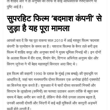
तो शाहिद और न ही अनुष्का की तरफ से कोई आधिकारिक स्पष्टीकरण या
पुष्टि आई है।
सुपरहिट फिल्म ‘बदमाश कंपनी’ से
जुड़ा है यह पूरा मामला
आपको बता दें कि यह पूरा वाकया साल 2010 में आई मशहूर फिल्म ‘बदमाश
कंपनी’ के प्रमोशन के समय का है। यशराज फिल्म्स के बैनर तले बनी इस
फिल्म में शाहिद कपूर और अनुष्का शर्मा ने मुख्य भूमिका निभाई थी। इन दोनों
के अलावा फिल्म में वीर दास, मियांग चेंग, दिग्गज अभिनेता अनुपम खेर और
किरण जुनेजा ने भी बेहद महत्वपूर्ण किरदार अदा किए थे।
इस फिल्म की कहानी 1990 के दशक के मुंबई (तब बम्बई) की पृष्ठभूमि पर
आधारित है, जहां चार मध्यमवर्गीय दोस्त मिलकर एक अनोखा इंपोर्ट-एक्सपोर्ट
का बिजनेस शुरू करते हैं। शुरुआत में ये चारों दोस्त सरकारी नियमों और
सिस्टम के लूपहोल्स (कमियों) का फायदा उठाकर अलग तरीके से बहुत कम
समय में बेहद अमीर बन जाते हैं, लेकिन जैसे-जैसे उनका लालच बढ़ता है,
उनकी आपसी दोस्ती और जिंदगी में कई बड़ी मुश्किलें और कानूनी अड़चनें
खड़ी होने लगती हैं।